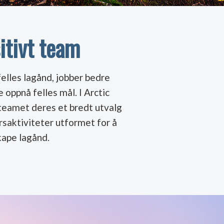
itivt team
elles lagånd, jobber bedre
oppnå felles mål. I Arctic
 teamet deres et bredt utvalg
saktiviteter utformet for å
kape lagånd.