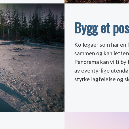
Bygg et pos
Kollegaer som har en f
sammen og kan lettere 
Panorama kan vi tilby
av eventyrlige utendør
styrke lagfølelse og s