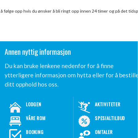
 til å følge opp hvis du ønsker å bli ringt opp innen 24 timer og på det tid
Annen nyttig informasjon
Du kan bruke lenkene nedenfor for å finne
ytterligere informasjon om hytta eller for å bestill
ditt opphold hos oss.
LODGEN
AKTIVITETER
VÅRE ROM
SPESIALTILBUD
BOOKING
OMTALER