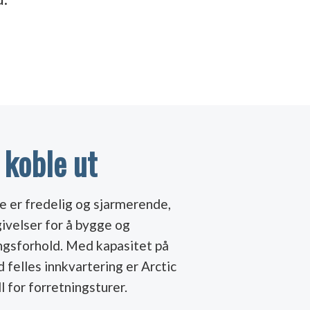
 koble ut
 er fredelig og sjarmerende,
ivelser for å bygge og
ngsforhold. Med kapasitet på
 felles innkvartering er Arctic
 for forretningsturer.