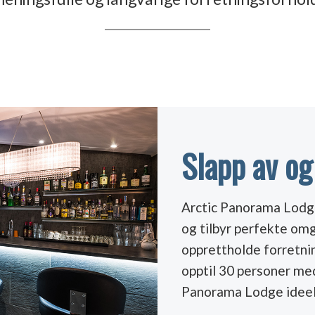
Slapp av og
Arctic Panorama Lodge
og tilbyr perfekte omg
opprettholde forretni
opptil 30 personer med
Panorama Lodge ideell