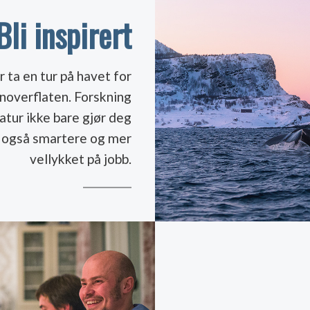
Bli inspirert
 ta en tur på havet for
nnoverflaten. Forskning
atur ikke bare gjør deg
n også smartere og mer
vellykket på jobb.