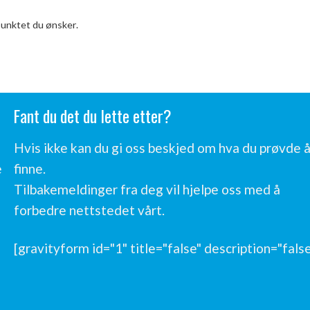
spunktet du ønsker.
Fant du det du lette etter?
Hvis ikke kan du gi oss beskjed om hva du prøvde 
e
finne.
Tilbakemeldinger fra deg vil hjelpe oss med å
forbedre nettstedet vårt.
[gravityform id="1" title="false" description="false