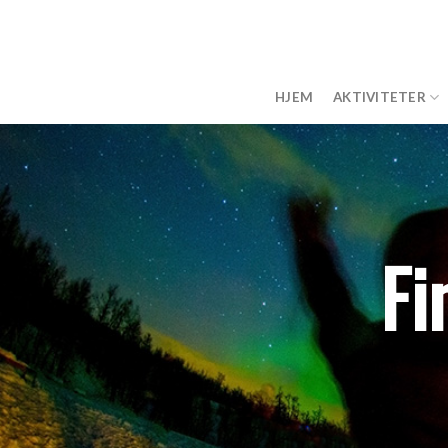
Skip
to
content
HJEM
AKTIVITETER
Fi