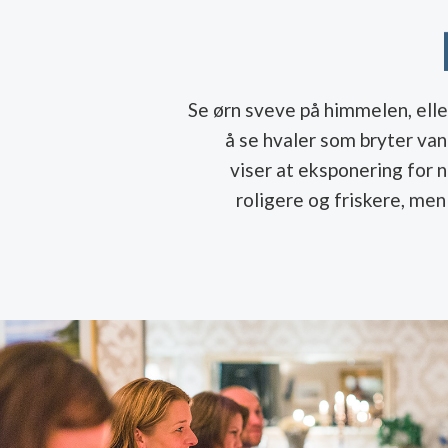
Se ørn sveve på himmelen, eller
å se hvaler som bryter va
viser at eksponering for n
roligere og friskere, me