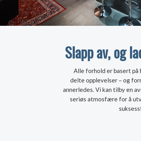
Slapp av, og la
Alle forhold er basert på
delte opplevelser – og for
annerledes. Vi kan tilby en a
seriøs atmosfære for å utv
suksessf